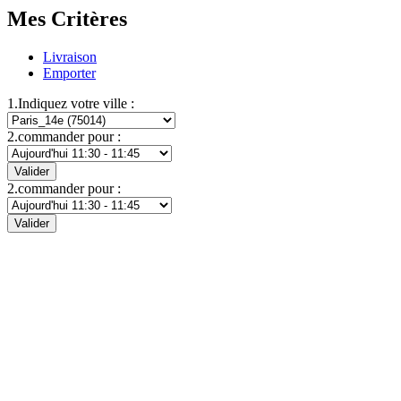
Mes Critères
Livraison
Emporter
1.Indiquez votre ville :
2.commander pour :
Valider
2.commander pour :
Valider