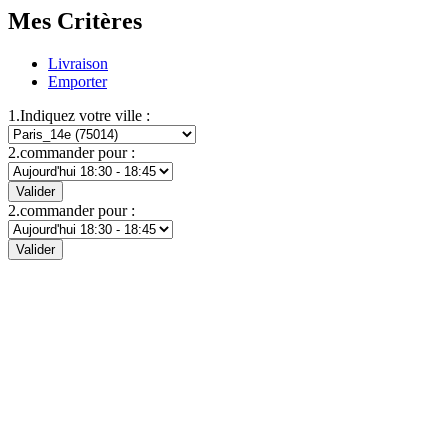
Mes Critères
Livraison
Emporter
1.Indiquez votre ville :
2.commander pour :
Valider
2.commander pour :
Valider